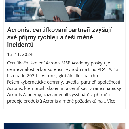
Acronis: certifkovaní partneři zvyšují
své příjmy rychleji a řeší méně
incidentů
13. 11. 2024
Certifikační školení Acronis MSP Academy poskytuje
cenné znalosti a konkurenční výhodu na trhu PRAHA, 13.
listopadu 2024 – Acronis, globální lídr na trhu
řešení kybernetické ochrany, uvedla, partneři společnosti
Acronis, kteří prošli školením a certifikací v rámci nabídky
Acronis Academy, zaznamenali vyšší nárůst příjmů z
prodeje produktů Acronis a méně požadavků na...
Více