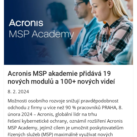
Acronis MSP akademie přidává 19
nových modulů a 100+ nových videí
8. 2. 2024
Možnosti osobního rozvoje snižují pravděpodobnost
odchodu z firmy u více než 90 % pracovníků PRAHA, 8.
února 2024 – Acronis, globální lídr na trhu
řešení kybernetické ochrany, oznámil rozšíření Acronis
MSP Academy, jejímž cílem je umožnit poskytovatelům
řízených služeb (MSP) maximálně využívat nových