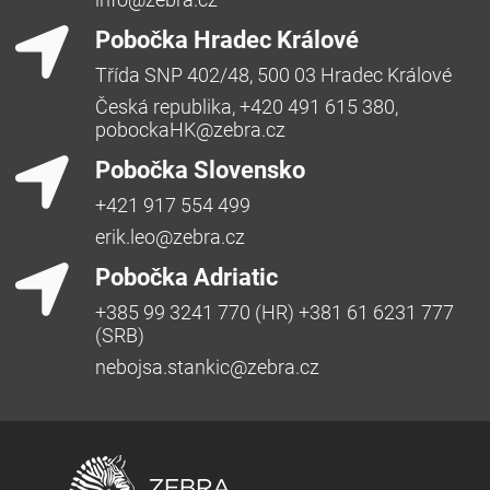
Pobočka Hradec Králové
Třída SNP 402/48, 500 03 Hradec Králové
Česká republika, +420 491 615 380,
pobockaHK@zebra.cz
Pobočka Slovensko
+421 917 554 499
erik.leo@zebra.cz
Pobočka Adriatic
+385 99 3241 770 (HR) +381 61 6231 777
(SRB)
nebojsa.stankic@zebra.cz