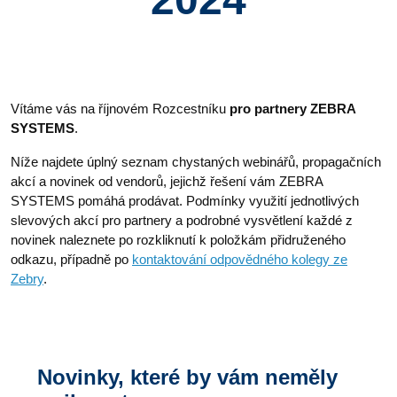
Vítáme vás na říjnovém Rozcestníku
pro partnery ZEBRA
SYSTEMS
.
Níže najdete úplný seznam chystaných webinářů, propagačních
akcí a novinek od vendorů, jejichž řešení vám ZEBRA
SYSTEMS pomáhá prodávat. Podmínky využití jednotlivých
slevových akcí pro partnery a podrobné vysvětlení každé z
novinek naleznete po rozkliknutí k položkám přidruženého
odkazu, případně po
kontaktování odpovědného kolegy ze
Zebry
.
Novinky, které by vám neměly