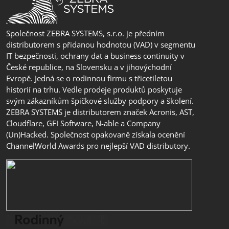
Společnost ZEBRA SYSTEMS, s.r.o. je předním
distributorem s přidanou hodnotou (VAD) v segmentu
IT bezpečnosti, ochrany dat a business continuity v
České republice, na Slovensku a v jihovýchodní
Evropě. Jedná se o rodinnou firmu s třicetiletou
historií na trhu. Vedle prodeje produktů poskytuje
svým zákazníkům špičkové služby podpory a školení.
ZEBRA SYSTEMS je distributorem značek Acronis, AST,
Cloudflare, GFI Software, N-able a Company
(Un)Hacked. Společnost opakovaně získala ocenění
ChannelWorld Awards pro nejlepší VAD distributory.