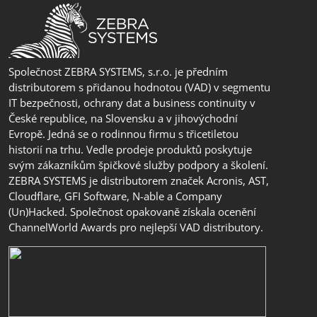
Společnost ZEBRA SYSTEMS, s.r.o. je předním
distributorem s přidanou hodnotou (VAD) v segmentu
IT bezpečnosti, ochrany dat a business continuity v
České republice, na Slovensku a v jihovýchodní
Evropě. Jedná se o rodinnou firmu s třicetiletou
historií na trhu. Vedle prodeje produktů poskytuje
svým zákazníkům špičkové služby podpory a školení.
ZEBRA SYSTEMS je distributorem značek Acronis, AST,
Cloudflare, GFI Software, N-able a Company
(Un)Hacked. Společnost opakovaně získala ocenění
ChannelWorld Awards pro nejlepší VAD distributory.