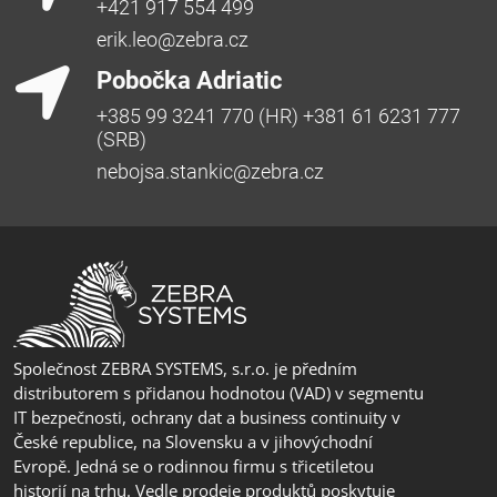
+421 917 554 499
erik.leo@zebra.cz
Pobočka Adriatic
+385 99 3241 770 (HR) +381 61 6231 777
(SRB)
nebojsa.stankic@zebra.cz
Společnost ZEBRA SYSTEMS, s.r.o. je předním
distributorem s přidanou hodnotou (VAD) v segmentu
IT bezpečnosti, ochrany dat a business continuity v
České republice, na Slovensku a v jihovýchodní
Evropě. Jedná se o rodinnou firmu s třicetiletou
historií na trhu. Vedle prodeje produktů poskytuje