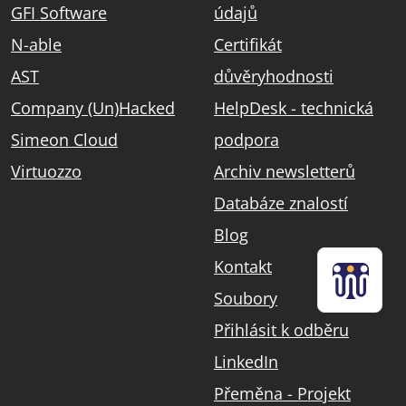
GFI Software
údajů
N-able
Certifikát
AST
důvěryhodnosti
Company (Un)Hacked
HelpDesk - technická
Simeon Cloud
podpora
Virtuozzo
Archiv newsletterů
Databáze znalostí
Blog
Kontakt
Soubory
Přihlásit k odběru
LinkedIn
Přeměna - Projekt