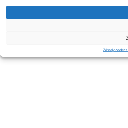
Z
Zásady cookies