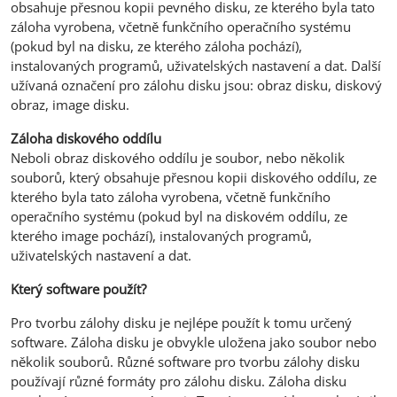
obsahuje přesnou kopii pevného disku, ze kterého byla tato
záloha vyrobena, včetně funkčního operačního systému
(pokud byl na disku, ze kterého záloha pochází),
instalovaných programů, uživatelských nastavení a dat. Další
užívaná označení pro zálohu disku jsou: obraz disku, diskový
obraz, image disku.
Záloha diskového oddílu
Neboli obraz diskového oddílu je soubor, nebo několik
souborů, který obsahuje přesnou kopii diskového oddílu, ze
kterého byla tato záloha vyrobena, včetně funkčního
operačního systému (pokud byl na diskovém oddílu, ze
kterého image pochází), instalovaných programů,
uživatelských nastavení a dat.
Který software použít?
Pro tvorbu zálohy disku je nejlépe použít k tomu určený
software. Záloha disku je obvykle uložena jako soubor nebo
několik souborů. Různé software pro tvorbu zálohy disku
používají různé formáty pro zálohu disku. Záloha disku