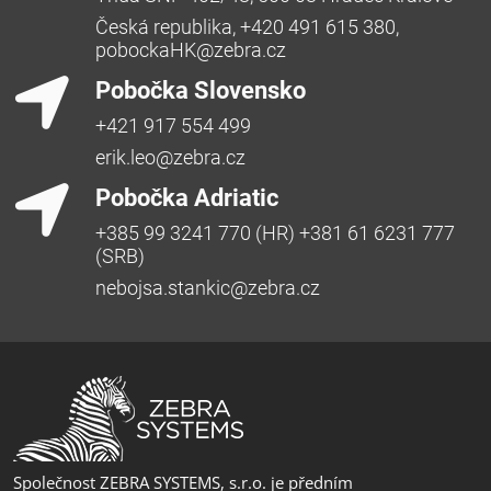
Česká republika, +420 491 615 380,
pobockaHK@zebra.cz
Pobočka Slovensko
+421 917 554 499
erik.leo@zebra.cz
Pobočka Adriatic
+385 99 3241 770 (HR) +381 61 6231 777
(SRB)
nebojsa.stankic@zebra.cz
Společnost ZEBRA SYSTEMS, s.r.o. je předním