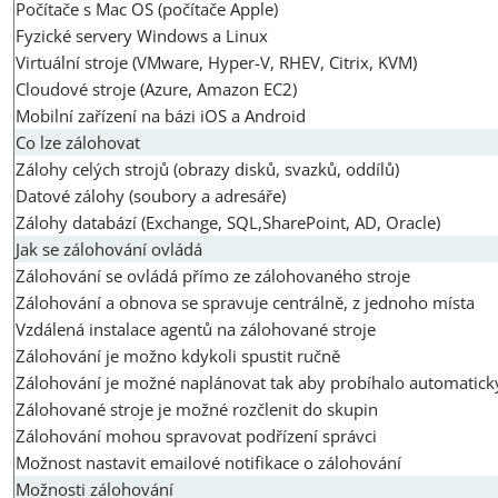
Počítače s Mac OS (počítače Apple)
Fyzické servery Windows a Linux
Virtuální stroje (VMware, Hyper-V, RHEV, Citrix, KVM)
Cloudové stroje (Azure, Amazon EC2)
Mobilní zařízení na bázi iOS a Android
Co lze zálohovat
Zálohy celých strojů (obrazy disků, svazků, oddílů)
Datové zálohy (soubory a adresáře)
Zálohy databází (Exchange, SQL,SharePoint, AD, Oracle)
Jak se zálohování ovládá
Zálohování se ovládá přímo ze zálohovaného stroje
Zálohování a obnova se spravuje centrálně, z jednoho místa
Vzdálená instalace agentů na zálohované stroje
Zálohování je možno kdykoli spustit ručně
Zálohování je možné naplánovat tak aby probíhalo automatick
Zálohované stroje je možné rozčlenit do skupin
Zálohování mohou spravovat podřízení správci
Možnost nastavit emailové notifikace o zálohování
Možnosti zálohování