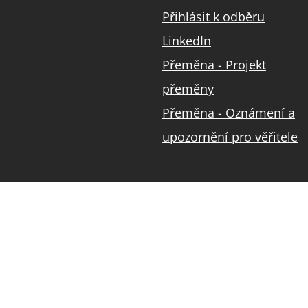
Přihlásit k odběru
LinkedIn
Přeměna - Projekt
přeměny
Přeměna - Oznámení a
upozornění pro věřitele