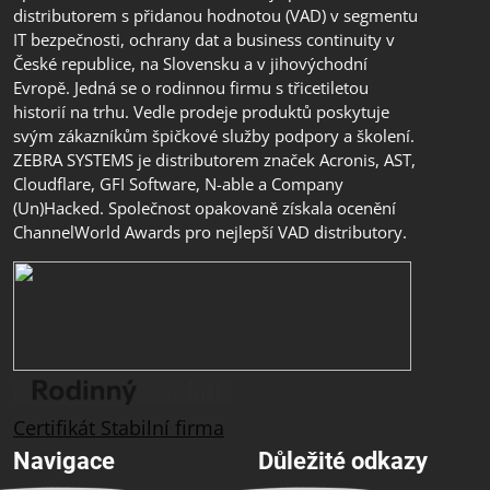
distributorem s přidanou hodnotou (VAD) v segmentu
IT bezpečnosti, ochrany dat a business continuity v
České republice, na Slovensku a v jihovýchodní
Evropě. Jedná se o rodinnou firmu s třicetiletou
historií na trhu. Vedle prodeje produktů poskytuje
svým zákazníkům špičkové služby podpory a školení.
ZEBRA SYSTEMS je distributorem značek Acronis, AST,
Cloudflare, GFI Software, N-able a Company
(Un)Hacked. Společnost opakovaně získala ocenění
ChannelWorld Awards pro nejlepší VAD distributory.
Certifikát Stabilní firma
Navigace
Důležité odkazy