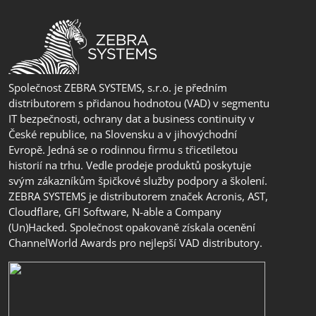
Společnost ZEBRA SYSTEMS, s.r.o. je předním
distributorem s přidanou hodnotou (VAD) v segmentu
IT bezpečnosti, ochrany dat a business continuity v
České republice, na Slovensku a v jihovýchodní
Evropě. Jedná se o rodinnou firmu s třicetiletou
historií na trhu. Vedle prodeje produktů poskytuje
svým zákazníkům špičkové služby podpory a školení.
ZEBRA SYSTEMS je distributorem značek Acronis, AST,
Cloudflare, GFI Software, N-able a Company
(Un)Hacked. Společnost opakovaně získala ocenění
ChannelWorld Awards pro nejlepší VAD distributory.