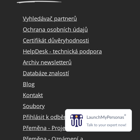
Vyhledávač partnerů
Ochrana osobních údajů
Certifikát důvěryhodnosti
HelpDesk - technická podpora
Archiv newsletterů
Databáze znalostí
Blog
Kontakt
Soubory
Přihlásit k odběru LinkedIn
Přeměna - Projekt přeměny
Přeměna - Oznámení a