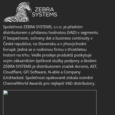
Společnost ZEBRA SYSTEMS, s.r.o. je předním
distributorem s přidanou hodnotou (VAD) v segmentu
IT bezpečnosti, ochrany dat a business continuity v
České republice, na Slovensku a v jihovýchodní
Evropě. Jedná se o rodinnou firmu s třicetiletou
historií na trhu. Vedle prodeje produktů poskytuje
svým zákazníkům špičkové služby podpory a školení.
ZEBRA SYSTEMS je distributorem značek Acronis, AST,
Cloudflare, GFI Software, N-able a Company
(Un)Hacked. Společnost opakovaně získala ocenění
ChannelWorld Awards pro nejlepší VAD distributory.