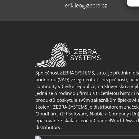
erik.leo@zebra.cz
Společnost ZEBRA SYSTEMS, s.r.o. je předním di
hodnotou (VAD) v segmentu IT bezpečnosti, ochr
continuity v České republice, na Slovensku a v j
Jedná se o rodinnou firmu s třicetiletou historií 
produktů poskytuje svým zákazníkům špičkové 
školení. ZEBRA SYSTEMS je distributorem značek 
Cloudflare, GFI Software, N-able a Company (Un
opakovaně získala ocenění ChannelWorld Awards
distributory.