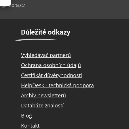
ic@zebra.cz
Důležité odkazy
Vyhledávač partnerů
Ochrana osobních údajů
Certifikát důvěryhodnosti
HelpDesk - technická podpora
Archiv newsletterů
Databáze znalostí
Blog
Kontakt