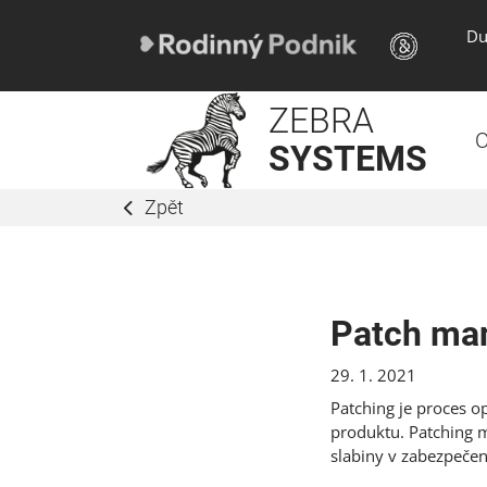
Du
ZEBRA
O
SYSTEMS
Zpět
Patch ma
29. 1. 2021
Patching je proces o
produktu. Patching 
slabiny v zabezpečen