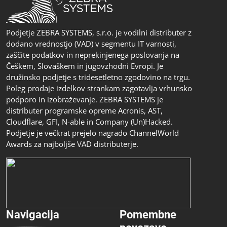
Podjetje ZEBRA SYSTEMS, s.r.o. je vodilni distributer z
dodano vrednostjo (VAD) v segmentu IT varnosti,
zaščite podatkov in neprekinjenega poslovanja na
Češkem, Slovaškem in jugovzhodni Evropi. Je
družinsko podjetje s tridesetletno zgodovino na trgu.
Poleg prodaje izdelkov strankam zagotavlja vrhunsko
podporo in izobraževanje. ZEBRA SYSTEMS je
distributer programske opreme Acronis, AST,
Cloudflare, GFI, N-able in Company (Un)Hacked.
Podjetje je večkrat prejelo nagrado ChannelWorld
Awards za najboljše VAD distributerje.
Navigacija
Pomembne