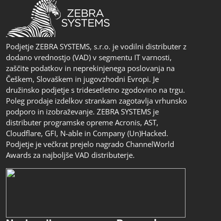
Podjetje ZEBRA SYSTEMS, s.r.o. je vodilni distributer z
dodano vrednostjo (VAD) v segmentu IT varnosti,
zaščite podatkov in neprekinjenega poslovanja na
Češkem, Slovaškem in jugovzhodni Evropi. Je
družinsko podjetje s tridesetletno zgodovino na trgu.
Poleg prodaje izdelkov strankam zagotavlja vrhunsko
podporo in izobraževanje. ZEBRA SYSTEMS je
distributer programske opreme Acronis, AST,
Cloudflare, GFI, N-able in Company (Un)Hacked.
Podjetje je večkrat prejelo nagrado ChannelWorld
Awards za najboljše VAD distributerje.