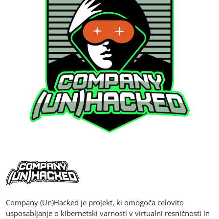
Company (Un)Hacked je projekt, ki omogoča celovito
usposabljanje o kibernetski varnosti v virtualni resničnosti in