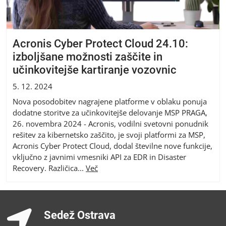
Acronis Cyber Protect Cloud 24.10:
izboljšane možnosti zaščite in
učinkovitejše kartiranje vozovnic
5. 12. 2024
Nova posodobitev nagrajene platforme v oblaku ponuja
dodatne storitve za učinkovitejše delovanje MSP PRAGA,
26. novembra 2024 - Acronis, vodilni svetovni ponudnik
rešitev za kibernetsko zaščito, je svoji platformi za MSP,
Acronis Cyber Protect Cloud, dodal številne nove funkcije,
vključno z javnimi vmesniki API za EDR in Disaster
Recovery. Različica...
Več
Sedež Ostrava