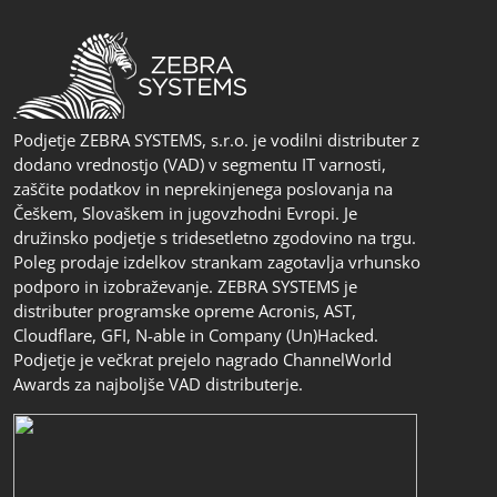
Podjetje ZEBRA SYSTEMS, s.r.o. je vodilni distributer z
dodano vrednostjo (VAD) v segmentu IT varnosti,
zaščite podatkov in neprekinjenega poslovanja na
Češkem, Slovaškem in jugovzhodni Evropi. Je
družinsko podjetje s tridesetletno zgodovino na trgu.
Poleg prodaje izdelkov strankam zagotavlja vrhunsko
podporo in izobraževanje. ZEBRA SYSTEMS je
distributer programske opreme Acronis, AST,
Cloudflare, GFI, N-able in Company (Un)Hacked.
Podjetje je večkrat prejelo nagrado ChannelWorld
Awards za najboljše VAD distributerje.