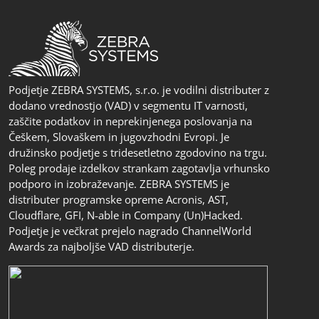
Podjetje ZEBRA SYSTEMS, s.r.o. je vodilni distributer z
dodano vrednostjo (VAD) v segmentu IT varnosti,
zaščite podatkov in neprekinjenega poslovanja na
Češkem, Slovaškem in jugovzhodni Evropi. Je
družinsko podjetje s tridesetletno zgodovino na trgu.
Poleg prodaje izdelkov strankam zagotavlja vrhunsko
podporo in izobraževanje. ZEBRA SYSTEMS je
distributer programske opreme Acronis, AST,
Cloudflare, GFI, N-able in Company (Un)Hacked.
Podjetje je večkrat prejelo nagrado ChannelWorld
Awards za najboljše VAD distributerje.