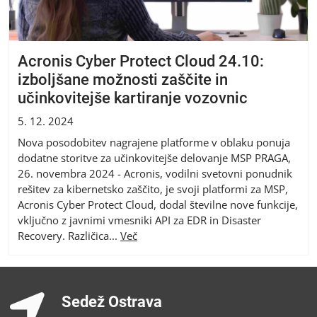
Acronis Cyber Protect Cloud 24.10:
izboljšane možnosti zaščite in
učinkovitejše kartiranje vozovnic
5. 12. 2024
Nova posodobitev nagrajene platforme v oblaku ponuja
dodatne storitve za učinkovitejše delovanje MSP PRAGA,
26. novembra 2024 - Acronis, vodilni svetovni ponudnik
rešitev za kibernetsko zaščito, je svoji platformi za MSP,
Acronis Cyber Protect Cloud, dodal številne nove funkcije,
vključno z javnimi vmesniki API za EDR in Disaster
Recovery. Različica...
Več
Sedež Ostrava