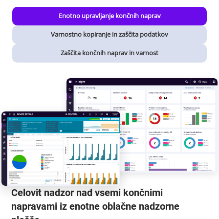
Enotno upravljanje končnih naprav
Varnostno kopiranje in zaščita podatkov
Zaščita končnih naprav in varnost
Celovit nadzor nad vsemi končnimi
napravami iz enotne oblačne nadzorne