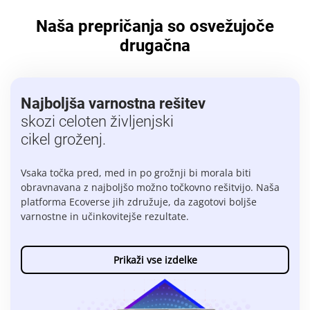
Naša prepričanja so osvežujoče
drugačna
Najboljša varnostna rešitev
skozi celoten življenjski
cikel groženj.
Vsaka točka pred, med in po grožnji bi morala biti
obravnavana z najboljšo možno točkovno rešitvijo. Naša
platforma Ecoverse jih združuje, da zagotovi boljše
varnostne in učinkovitejše rezultate.
Prikaži vse izdelke