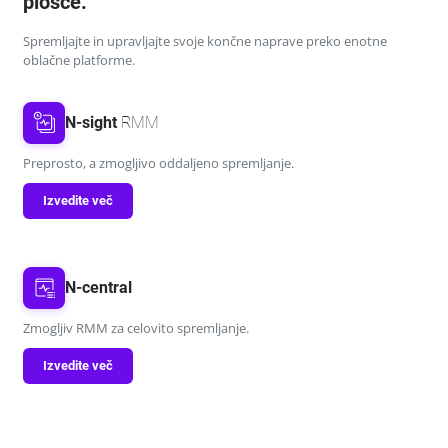
plošče.
Spremljajte in upravljajte svoje končne naprave preko enotne
oblačne platforme.
N-sight
RMM
Preprosto, a zmogljivo oddaljeno spremljanje.
Izvedite več
N-central
Zmogljiv RMM za celovito spremljanje.
Izvedite več