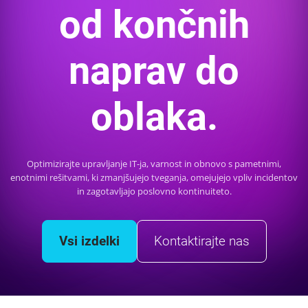
od končnih
naprav do
oblaka.
Optimizirajte upravljanje IT-ja, varnost in obnovo s pametnimi,
enotnimi rešitvami, ki zmanjšujejo tveganja, omejujejo vpliv incidentov
in zagotavljajo poslovno kontinuiteto.
Vsi izdelki
Kontaktirajte nas